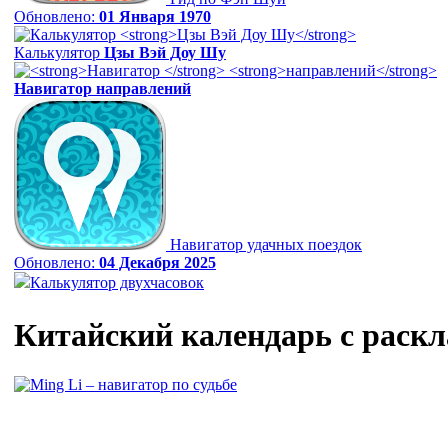
Обновлено:
01 Января 1970
Калькулятор
Цзы Вэй Доу Шу
Навигатор
направлений
Навигатор удачных поездок
Обновлено:
04 Декабря 2025
Калькулятор двухчасовок
Китайский календарь с раск