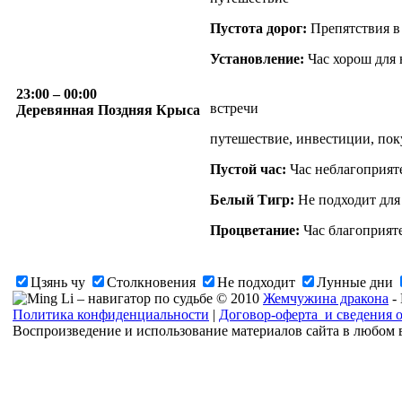
Пустота дорог:
Препятствия в
Установление:
Час хорош для 
23:00
– 00:00
встречи
Деревянная Поздняя Крыса
путешествие, инвестиции, пок
Пустой час:
Час неблагоприят
Белый Тигр:
Не подходит для
Процветание:
Час благоприяте
Цзянь чу
Столкновения
Не подходит
Лунные дни
© 2010
Жемчужина дракона
-
Политика конфиденциальности
|
Договор-оферта и сведения 
Воспроизведение и использование материалов сайта в любом 