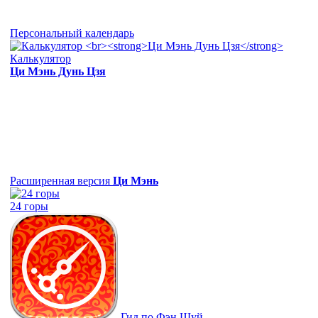
Персональный календарь
Калькулятор
Ци Мэнь Дунь Цзя
Расширенная версия
Ци Мэнь
24 горы
Гид по Фэн Шуй