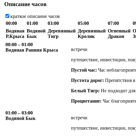
Описание часов
краткое описание часов
00:00
01:00
03:00
05:00
07:00
0
Водяная
Водяной
Деревянный
Деревянный
Огненный
О
Р.Крыса
Бык
Тигр
Кролик
Дракон
З
00:00
– 01:00
встречи
Водяная Ранняя Крыса
путешествие, инвестиции, пок
Пустой час:
Час неблагоприят
Пустота дорог:
Препятствия в
Белый Тигр:
Не подходит для
Процветание:
Час благоприяте
01:00
– 03:00
встречи
Водяной Бык
путешествие, инвестиции, пок