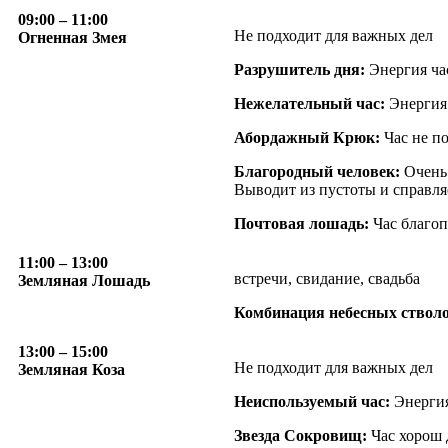
09:00
– 11:00
Не подходит для важных дел
Огненная Змея
Разрушитель дня:
Энергия час
Нежелательный час:
Энергия 
Абордажный Крюк:
Час не по
Благородный человек:
Очень 
Выводит из пустоты и справляе
Почтовая лошадь:
Час благоп
11:00
– 13:00
встречи, свидание, свадьба
Земляная Лошадь
Комбинация небесных стволо
13:00
– 15:00
Не подходит для важных дел
Земляная Коза
Неиспользуемый час:
Энергия
Звезда Сокровищ:
Час хорош 