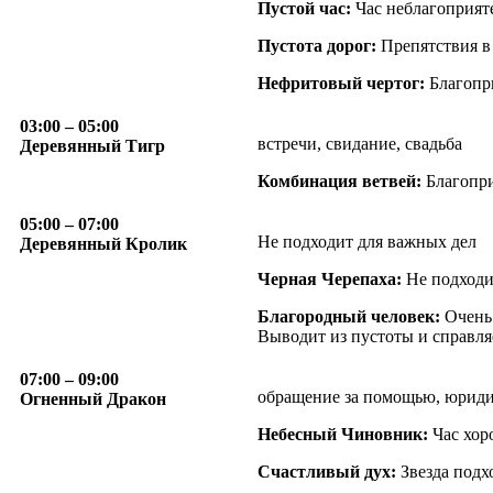
Пустой час:
Час неблагоприят
Пустота дорог:
Препятствия в
Нефритовый чертог:
Благопри
03:00
– 05:00
встречи, свидание, свадьба
Деревянный Тигр
Комбинация ветвей:
Благопри
05:00
– 07:00
Не подходит для важных дел
Деревянный Кролик
Черная Черепаха:
Не подходит
Благородный человек:
Очень 
Выводит из пустоты и справляе
07:00
– 09:00
обращение за помощью, юридич
Огненный Дракон
Небесный Чиновник:
Час хор
Счастливый дух:
Звезда подх