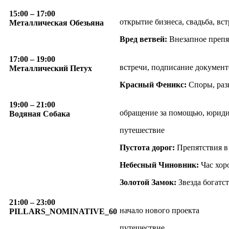
15:00
– 17:00
открытие бизнеса, свадьба, вс
Металлическая Обезьяна
Вред ветвей:
Внезапное препя
17:00
– 19:00
встречи, подписание документ
Металлический Петух
Красный Феникс:
Споры, разн
19:00
– 21:00
обращение за помощью, юридич
Водяная Собака
путешествие
Пустота дорог:
Препятствия в
Небесный Чиновник:
Час хор
Золотой Замок:
Звезда богатст
21:00
– 23:00
начало нового проекта
PILLARS_NOMINATIVE_60
путешествие