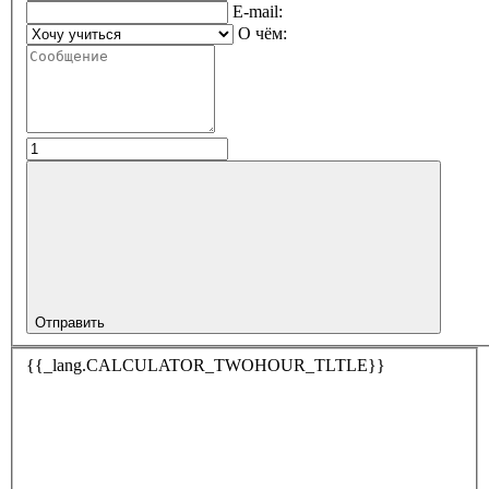
E-mail:
О чём:
Отправить
{{_lang.CALCULATOR_TWOHOUR_TLTLE}}