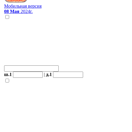
Мобильная версия
08 Мая
2024г.
ш.1
|
д.1