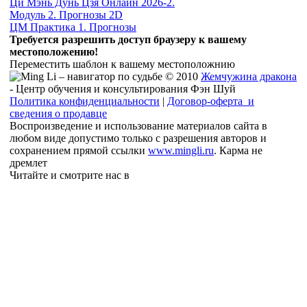
Ци Мэнь Дунь Цзя Онлайн 2026-2.
Модуль 2. Прогнозы 2D
ЦМ Практика 1. Прогнозы
Требуется разрешить доступ браузеру к вашему
местоположению!
Переместить шаблон к вашему местоположнию
© 2010
Жемчужина дракона
- Центр обучения и консультирования Фэн Шуй
Политика конфиденциальности
|
Договор-оферта и
сведения о продавце
Воспроизведение и использование материалов сайта в
любом виде допустимо только с разрешения авторов и
сохранением прямой ссылки
www.mingli.ru
. Карма не
дремлет
Читайте и смотрите нас в