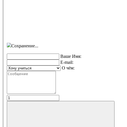
Сохранение...
Ваше Имя:
E-mail:
О чём: