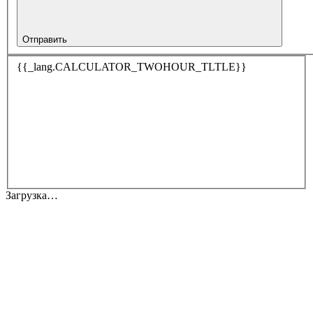
Отправить
{{_lang.CALCULATOR_TWOHOUR_TLTLE}}
Загрузка…