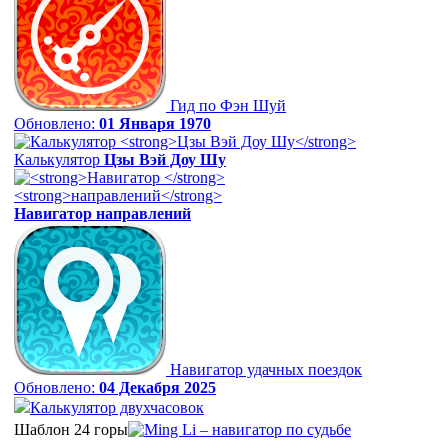
Гид по Фэн Шуй
Обновлено:
01 Января 1970
Калькулятор
Цзы Вэй Доу Шу
Навигатор
направлений
Навигатор удачных поездок
Обновлено:
04 Декабря 2025
Калькулятор двухчасовок
Шаблон 24 горы