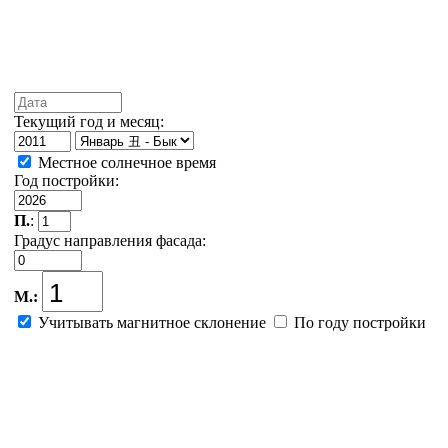
Текущий год и месяц:
Местное сол­неч­ное время
Год постройки:
П.
:
Градус направления фасада:
М.:
Учитывать магнитное склонение
По году постройки