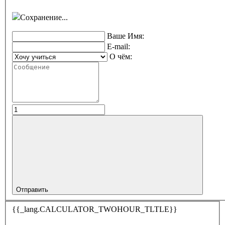
Сохранение...
Ваше Имя:
E-mail:
О чём:
Отправить
{{_lang.CALCULATOR_TWOHOUR_TLTLE}}