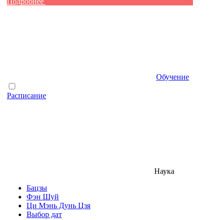
Подробнее
Обучение
Расписание
Наука
Бацзы
Фэн Шуй
Ци Мэнь Дунь Цзя
Выбор дат