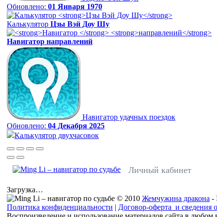
Обновлено:
01 Января 1970
Калькулятор
Цзы Вэй Доу Шу
Навигатор
направлений
Навигатор удачных поездок
Обновлено:
04 Декабря 2025
Калькулятор двухчасовок
Личный кабинет
Загрузка…
© 2010
Жемчужина дракона
-
Политика конфиденциальности
|
Договор-оферта и сведения 
Воспроизведение и использование материалов сайта в любом 