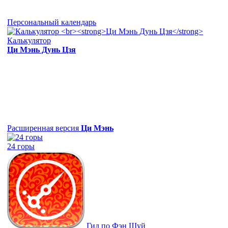
Персональный календарь
Калькулятор
Ци Мэнь Дунь Цзя
Расширенная версия
Ци Мэнь
24 горы
Гид по Фэн Шуй