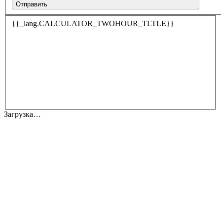
Отправить
{{_lang.CALCULATOR_TWOHOUR_TLTLE}}
Загрузка…