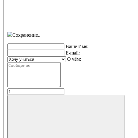
Сохранение...
Ваше Имя:
E-mail:
О чём: