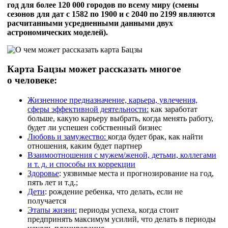
год для более 120 000 городов по всему миру (смены
сезонов для дат с 1582 по 1900 и с 2040 по 2199 являются
расчитанными усредненными данными двух
астрономических моделей).
Карта Бацзы может рассказать многое
о
человеке:
Жизненное предназначение, карьера, увлечения,
сферы эффективной деятельности:
как заработат
больше, какую карьеру выбрать, когда менять работу,
будет ли успешен собственный бизнес
Любовь и замужество:
когда будет брак, как найти
отношения, каким будет партнер
Взаимоотношения с мужем/женой, детьми, коллегами
и т. д. и способы их коррекции
Здоровье
: уязвимые места и прогнозирование на год,
пять лет и т.д.;
Дети
: рождение ребенка, что делать, если не
получается
Этапы жизни:
периоды успеха, когда стоит
предпринять максимум усилий, что делать в периоды