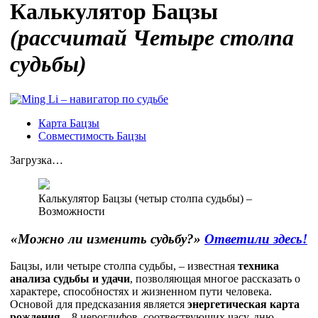
Калькулятор Бацзы
(рассчитай Четыре столпа
судьбы)
Карта Бацзы
Совместимость Бацзы
Загрузка…
Калькулятор Бацзы (четыр столпа судьбы) –
Возможности
«Можно ли изменить судьбу?»
Ответили здесь!
Бацзы, или четыре столпа судьбы, – известная
техника
анализа судьбы и удачи
, позволяющая многое рассказать о
характере, способностях и жизненном пути человека.
Основой для предсказания является
энергетическая карта
рождения
– 8 иероглифов, соотвествующих часу, дню,