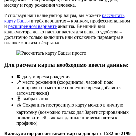
месяцу и году рождения человека.
Используя наш калькулятор Бацзы, вы можете
рассчитать
карту Бацзы
в трёх вариантах – кратком, профессиональном
и
расширенном варианте
анализа. Внешний вид
калькулятора легко настраивается для вашего удобства –
достаточно только включить или отключить параметры в
плашке «показать/скрыть».
Для расчета карты необходимо ввести данные:
📆 дату и время рождения
📍 место рождения (координаты, часовой пояс
и
поправка на местное солнечное время добавятся
автоматически)
🧬 выбрать пол
📥 Сохранить построенную карту можно в
личную
картотеку (возможно только для Зарегистрированных
пользователей, так как данные привязываются к
профилю).
Калькулятор рассчитывает карты для дат с 1582 по 2199