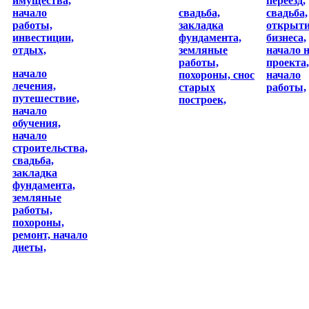
имущества,
переезд,
начало
свадьба,
свадьба,
работы,
закладка
открыт
инвестиции,
фундамента,
бизнеса,
отдых,
земляные
начало 
работы,
проекта,
начало
похороны,
снос
начало
лечения,
старых
работы,
путешествие,
построек,
начало
обучения,
начало
строительства,
свадьба,
закладка
фундамента,
земляные
работы,
похороны,
ремонт,
начало
диеты,