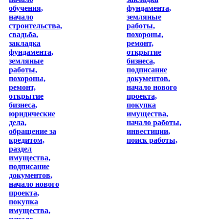
обучения,
фундамента,
начало
земляные
строительства,
работы,
свадьба,
похороны,
закладка
ремонт,
фундамента,
открытие
земляные
бизнеса,
работы,
подписание
похороны,
документов,
ремонт,
начало нового
открытие
проекта,
бизнеса,
покупка
юридические
имущества,
дела,
начало работы,
обращение за
инвестиции,
кредитом,
поиск работы,
раздел
имущества,
подписание
документов,
начало нового
проекта,
покупка
имущества,