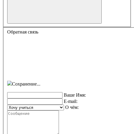
Обратная связь
Сохранение...
Ваше Имя:
E-mail:
О чём: