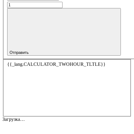
Отправить
{{_lang.CALCULATOR_TWOHOUR_TLTLE}}
Загрузка…