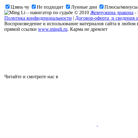
Цзянь чу
Не подходит
Лунные дни
Плюсы/минусы
© 2010
Жемчужина дракона
-
Политика конфиденциальности
|
Договор-оферта и сведения 
Воспроизведение и использование материалов сайта в любом 
прямой ссылки
www.mingli.ru
. Карма не дремлет
Читайте и смотрите нас в