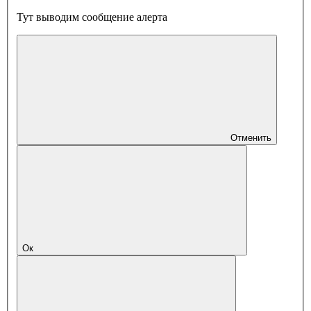
Тут выводим сообщение алерта
Отменить
Ок