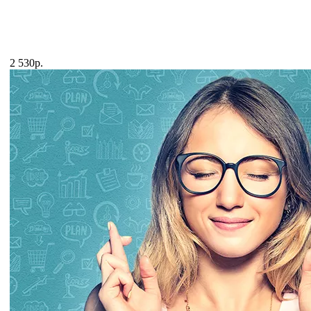
2 530р.