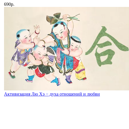
690р.
Активизация Лю Хэ − духа отношений и любви