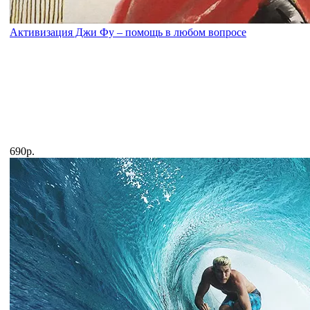
Активизация Джи Фу – помощь в любом вопросе
690р.