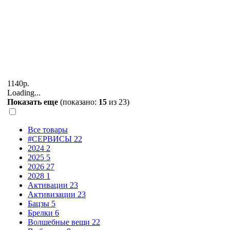
1140р.
Loading...
Показать еще
(показано:
15
из
23
)
Все товары
#СЕРВИСЫ
22
2024
2
2025
5
2026
27
2028
1
Активации
23
Активизации
23
Бацзы
5
Брелки
6
Волшебные вещи
22