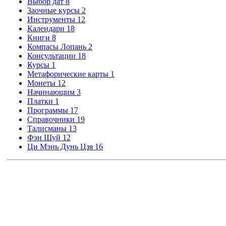
Выбор дат
8
Заочные курсы
2
Инструменты
12
Календари
18
Книги
8
Компасы Лопань
2
Консультации
18
Курсы
1
Метафорические карты
1
Монеты
12
Начинающим
3
Платки
1
Программы
17
Справочники
19
Талисманы
13
Фэн Шуй
12
Ци Мэнь Дунь Цзя
16