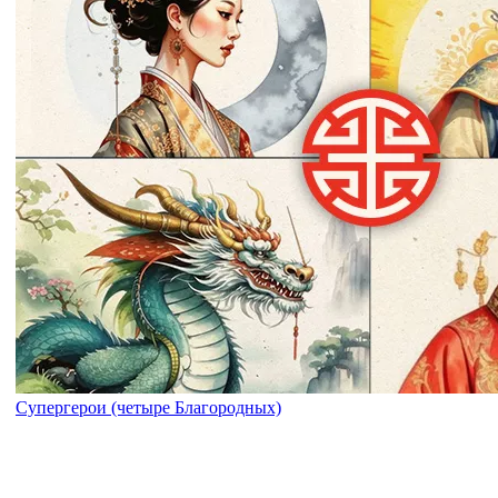
Супергерои (четыре Благородных)