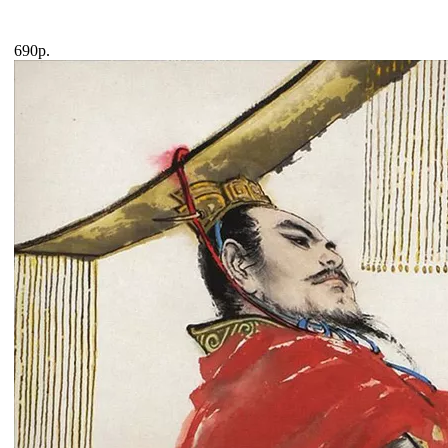
690р.