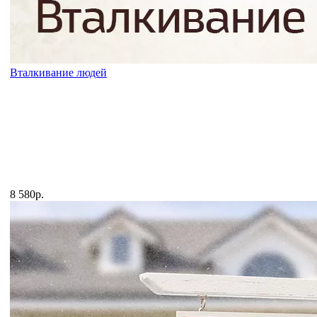
Вталкивание людей
8 580р.