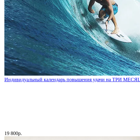
Индивидуальный календарь повышения удачи на ТРИ МЕСЯ
19 800р.