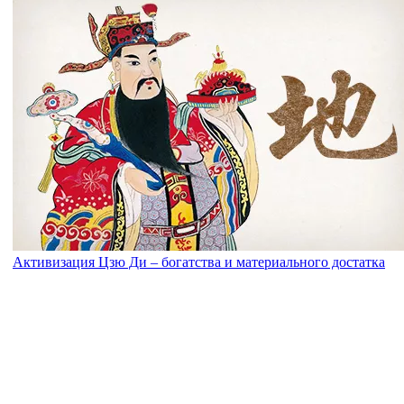
Активизация Цзю Ди – богатства и материального достатка