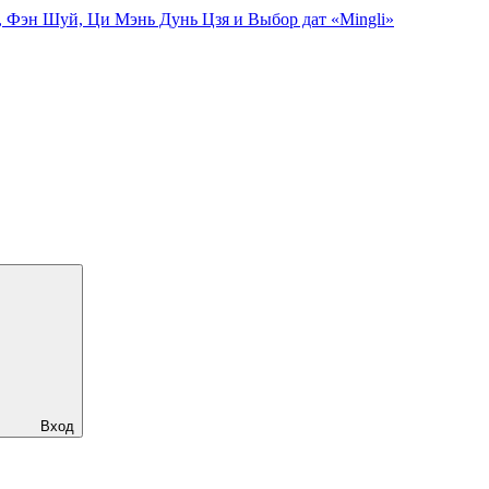
, Фэн Шуй, Ци Мэнь Дунь Цзя и Выбор дат «Mingli»
Вход