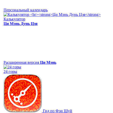
Персональный календарь
Калькулятор
Ци Мэнь Дунь Цзя
Расширенная версия
Ци Мэнь
24 горы
Гид по Фэн Шуй