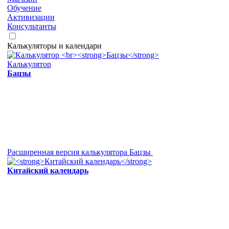
Обучение
Активизации
Консультанты
Калькуляторы и календари
Калькулятор
Бацзы
Расширенная версия калькулятора Бацзы
Китайский календарь