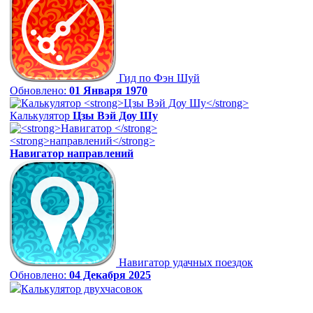
Гид по Фэн Шуй
Обновлено:
01 Января 1970
Калькулятор
Цзы Вэй Доу Шу
Навигатор
направлений
Навигатор удачных поездок
Обновлено:
04 Декабря 2025
Калькулятор двухчасовок