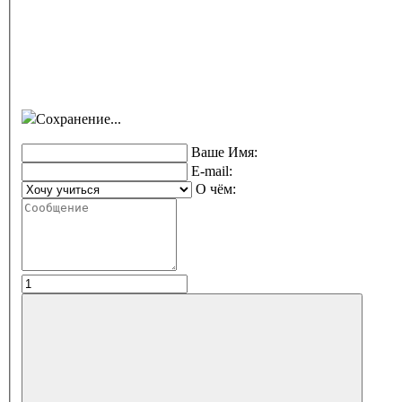
Сохранение...
Ваше Имя:
E-mail:
О чём: