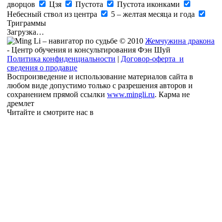
дворцов
Цзя
Пустота
Пустота иконками
Небесный ствол из центра
5 – желтая месяца и года
Триграммы
Загрузка…
© 2010
Жемчужина дракона
- Центр обучения и консультирования Фэн Шуй
Политика конфиденциальности
|
Договор-оферта и
сведения о продавце
Воспроизведение и использование материалов сайта в
любом виде допустимо только с разрешения авторов и
сохранением прямой ссылки
www.mingli.ru
. Карма не
дремлет
Читайте и смотрите нас в