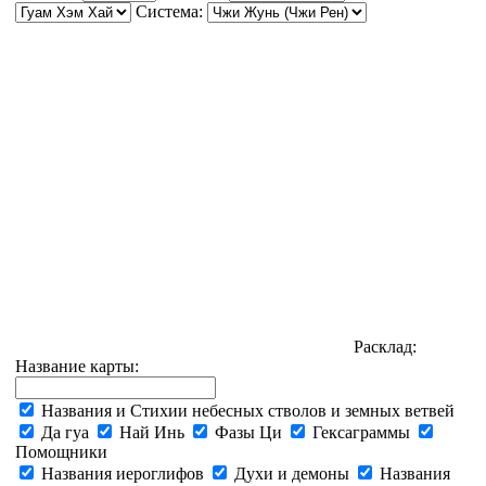
Система:
Расклад:
Название карты:
Названия и Стихии небесных стволов и земных ветвей
Да гуа
Най Инь
Фазы Ци
Гексаграммы
Помощники
Названия иероглифов
Духи и демоны
Названия