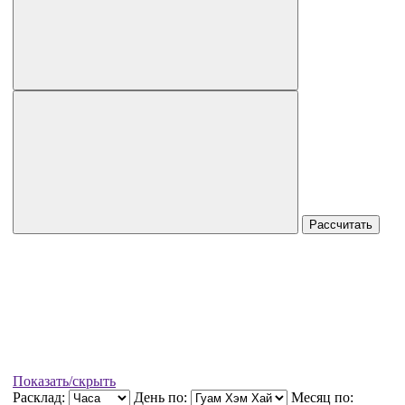
Рассчитать
Показать/скрыть
Расклад:
День по:
Месяц по: