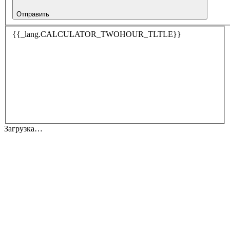
Отправить
{{_lang.CALCULATOR_TWOHOUR_TLTLE}}
Загрузка…