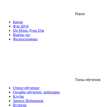
Наука
Бацзы
Фэн Шуй
Ци Мэнь Дунь Цзя
Выбор дат
Физиогномика
Типы обучения
Очное обучение
Онлайн обучение, вебинары
Клубы
Записи Вебинаров
Встречи