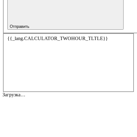
Отправить
{{_lang.CALCULATOR_TWOHOUR_TLTLE}}
Загрузка…