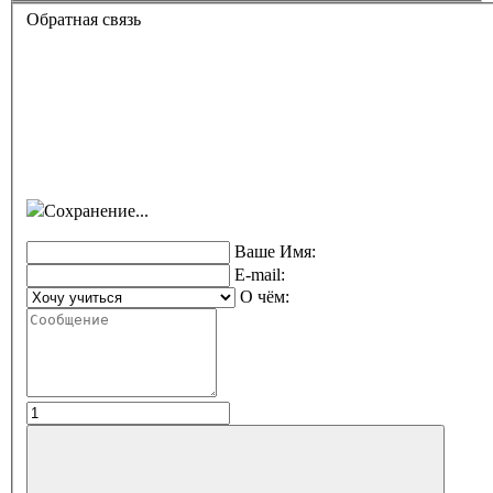
Обратная связь
Сохранение...
Ваше Имя:
E-mail:
О чём: