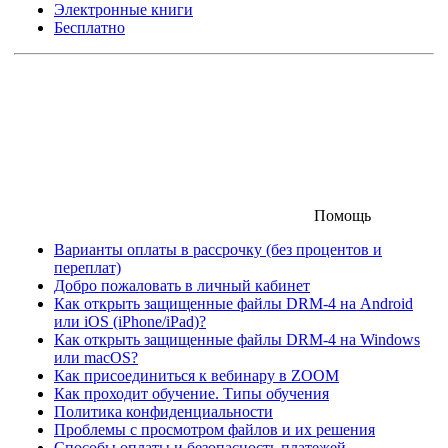
Электронные книги
Бесплатно
Помощь
Варианты оплаты в рассрочку (без процентов и
переплат)
Добро пожаловать в личный кабинет
Как открыть защищенные файлы DRM-4 на Android
или iOS (iPhone/iPad)?
Как открыть защищенные файлы DRM-4 на Windows
или macOS?
Как присоединиться к вебинару в ZOOM
Как проходит обучение. Типы обучения
Политика конфиденциальности
Проблемы с просмотром файлов и их решения
Способы оплаты и безопасность платежей