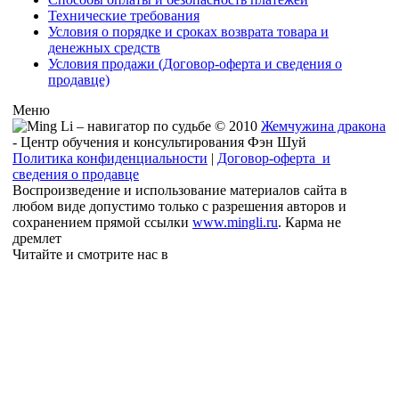
Технические требования
Условия о порядке и сроках возврата товара и
денежных средств
Условия продажи (Договор-оферта и сведения о
продавце)
Меню
© 2010
Жемчужина дракона
- Центр обучения и консультирования Фэн Шуй
Политика конфиденциальности
|
Договор-оферта и
сведения о продавце
Воспроизведение и использование материалов сайта в
любом виде допустимо только с разрешения авторов и
сохранением прямой ссылки
www.mingli.ru
. Карма не
дремлет
Читайте и смотрите нас в