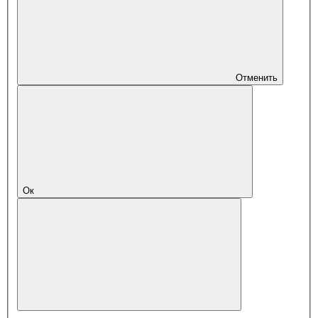
Отменить
Ок